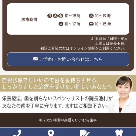
休診日 / 日曜・祝日
土曜日は院長不在。
初診ご希望の方はオンライン診断をご利用ください。
ご予約・お問い合わせはこちら
© 2022 神田中央通りいけむら歯科