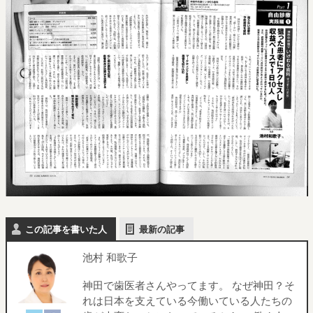
この記事を書いた人
最新の記事
池村 和歌子
神田で歯医者さんやってます。 なぜ神田？そ
れは日本を支えている今働いている人たちの