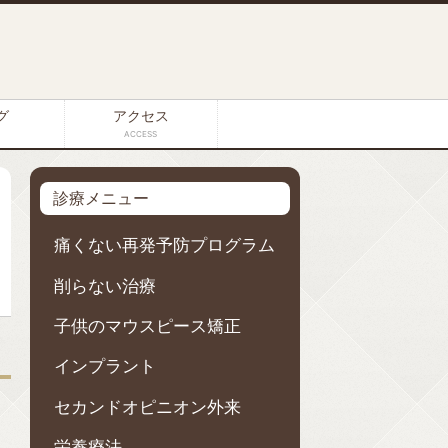
グ
アクセス
ACCESS
診療メニュー
痛くない再発予防プログラム
削らない治療
子供のマウスピース矯正
インプラント
セカンドオピニオン外来
栄養療法