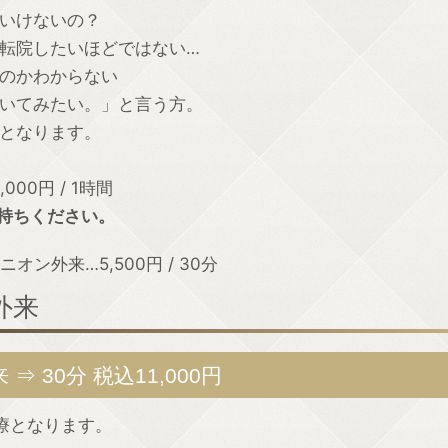
いけないの？
転院したいほどではない…
のかわからない
いてみたい。」と言う方。
となります。
00円 / 1時間
持ちください。
ン外来…5,500円 / 30分
外来
 30分 税込11,000円
療となります。