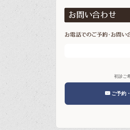
初診ご
ご予約