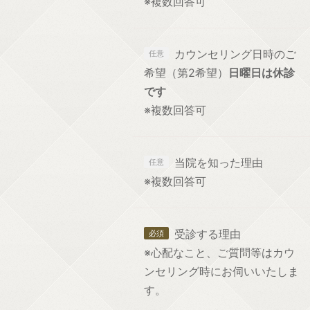
※複数回答可
カウンセリング日時のご
希望（第2希望）
日曜日は休診
です
※複数回答可
当院を知った理由
※複数回答可
受診する理由
※心配なこと、ご質問等はカウ
ンセリング時にお伺いいたしま
す。