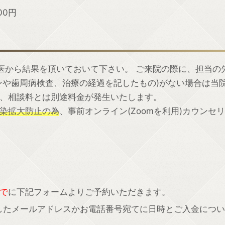
00円
医から結果を頂いておいて下さい。 ご来院の際に、担当の
ンや歯周病検査、治療の経過を記したもの)がない場合は当
、相談料とは別途料金が発生いたします。
染拡大防止の為
、事前オンライン(Zoomを利用)カウンセリ
で
に下記フォームよりご予約いただきます。
したメールアドレスかお電話番号宛てに日時とご入金につい