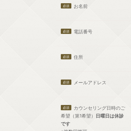
お名前
電話番号
住所
メールアドレス
カウンセリング日時のご
希望（第1希望）
日曜日は休診
です