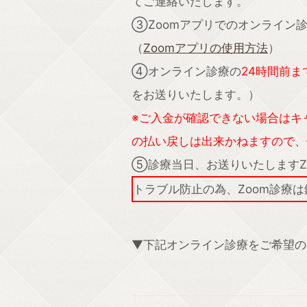
てご連絡いたします。
③Zoomアプリでのオンライン
（
Zoomアプリの使用方法
）
④オンライン診療の
24時間前ま
をお送りいたします。）
※ご入金が確認できない場合はキ
の払い戻しは出来かねますので、
⑤診療当日、お送りいたしますZ
トラブル防止の為、Zoom診療
▼下記オンライン診療をご希望の