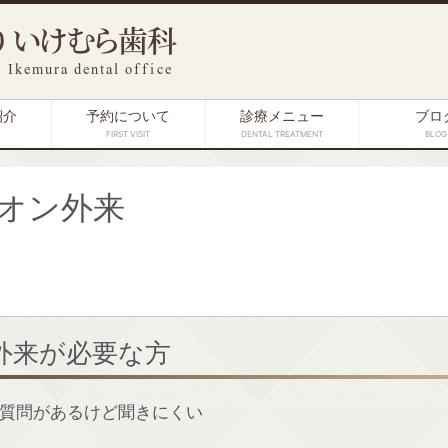
紹介
予約について
診療メニュー
ブロ
FIRST VISIT
DENTAL TREATMENT
BLOG
オン外来
外来が必要な方
質問があるけど聞きにくい