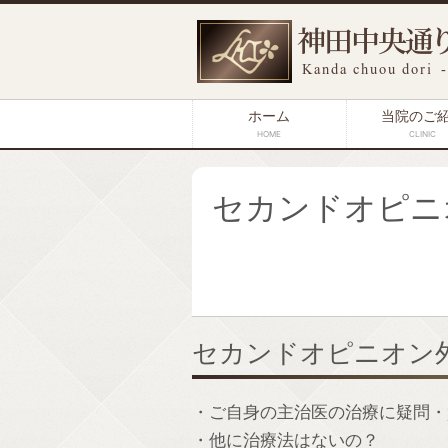
ホーム
当院のご
HOME
CLINIC
セカンドオピニ
セカンドオピニオン
・ご自身の主治医の治療に疑問・
・他に治療法はないの？