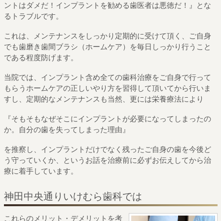
ントはダメだ！インプラントを勧める歯医者は悪徳だ！』
とな
るトラブルです。
これは、メンテナンスをしっかり定期的に受けて頂く、
ご自身
でも歯磨き歯間ブラシ（ホームケア）を毎日しっかり行うこと
である程度防げます。
当院では、インプラント含め全ての歯科治療をご自身で行って
もらう
ホームケアの正しいやり方を習得して頂いてから行いま
すし、
定期的なメンテナンスも当然、更には栄養療法により
『そもそもなぜそこにインプラントが必要になってしまったの
か。
自分の歯を失ってしまった理由』
を推察し、インプラントだけでなく残ったご自身の歯を今後ど
う守っていくか、
というお話を治療前に必ずお伝えしてから治
療に着手しています。
神田中央通りいけむら歯科では
これらのメリット・デメリットを考