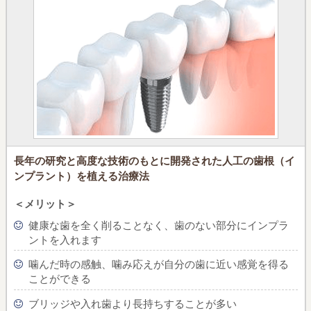
長年の研究と高度な技術のもとに開発された
人工の歯根（イ
ンプラント）を植える治療法
＜メリット＞
健康な歯を全く削ることなく、
歯のない部分にインプラ
ントを入れます
噛んだ時の感触、噛み応えが自分の歯に近い感覚を得る
ことができる
ブリッジや入れ歯より長持ちすることが多い