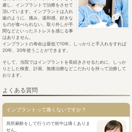
慮し、
インプラントで治療をさせて
頂いています。
インプラントは入れ
歯のように、痛み、違和感、
好きな
ものが食べられない、取り外しが手
間などといった
ストレスを感じる事
はありません。
インプラントの寿命は最低で10年。
しっかりと手入れをすれば
20年、30年使うことができます。
そして、当院ではインプラントを長続きさせるために、
しっか
りとした検査、計画、無痛治療などこだわりを持って治療して
おります。
よくある質問
インプラントって痛くないですか？
局所麻酔をして行うので術中は痛くありま
せん。