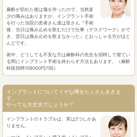
麻酔が切れた後は傷を作ったので、当然多
少の痛みはありますが、
インプラント手術
を行った当院の患者さん達は皆さん
『手術
後、当日は痛み止めを飲むだけで仕事（デスクワーク）がで
き、
翌日は痛み止めを飲まなかった』とおっしゃる方がほと
んどです。
術中、どうしても不安な方は麻酔科の先生を招聘して寝てい
る間に
インプラント手術を終わらす方法もあります。（麻酔
科医招聘108000円/1回）
インプラントについてイヤな噂をたくさんききま
す。
やっても大丈夫でしょうか？
インプラントのトラブルは、実は2つしかあ
りません。