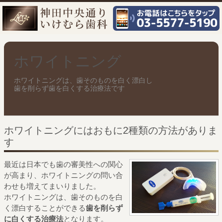
ホワイトニング
ホワイトニングは、歯そのものを白く漂白し
歯を削らず歯を白くする治療法です
ホワイトニングにはおもに2種類の方法がありま
す
最近は日本でも歯の審美性への関心
が高まり、
ホワイトニングの問い合
わせも増えてまいりました。
ホワイトニングは、歯そのものを白
く漂白することができる
歯を削らず
に白くする治療法
となります。