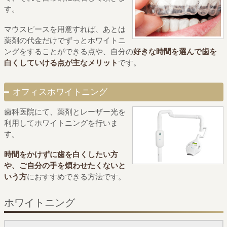
す。
マウスピースを用意すれば、あとは
薬剤の代金だけで
ずっとホワイトニ
ングをすることができる点や、
自分の
好きな時間を選んで歯を
白くしていける点が主なメリット
です。
オフィスホワイトニング
歯科医院にて、
薬剤とレーザー光を
利用してホワイトニングを行いま
す。
時間をかけずに歯を白くしたい方
や、ご自分の手を煩わせたくないと
いう方
におすすめできる方法です。
ホワイトニング