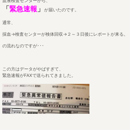
血液検査センターから、
「
緊急速報
」
が届いたのです。
通常、
採血→検査センターが検体回収→２～３日後にレポートが来る。
の流れなのですが･･･
この方はデータがやばすぎて、
緊急速報がFAXで送られてきました。