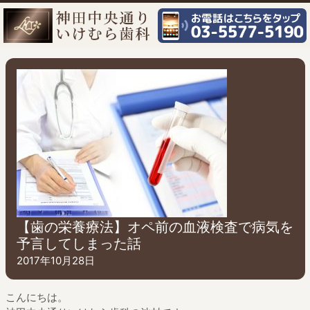
【歯の栄養療法】オペ前の血液検査で病気を
予言してしまった話
2017年10月28日
こんにちは。