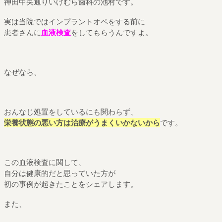
神田中央通りいけむら歯科の池村です。
実は当院ではインプラントオペをする前に
患者さんに
血液検査
をしてもらうんですよ。
なぜなら、
おんなじ処置をしているにも関わらず、
栄養状態の悪い方は治療がうまくいかないから
です。
この血液検査に関して、
自分は健康的だと思っていた方が
初の事例が起きたことをシェアします。
また、