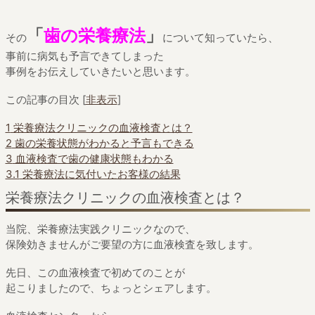
「
歯の栄養療法
」
その
について知っていたら、
事前に病気も予言できてしまった
事例をお伝えしていきたいと思います。
この記事の目次
[
非表示
]
1
栄養療法クリニックの血液検査とは？
2
歯の栄養状態がわかると予言もできる
3
血液検査で歯の健康状態もわかる
3.1
栄養療法に気付いたお客様の結果
栄養療法クリニックの血液検査とは？
当院、栄養療法実践クリニックなので、
保険効きませんがご要望の方に血液検査を致します。
先日、この血液検査で初めてのことが
起こりましたので、ちょっとシェアします。