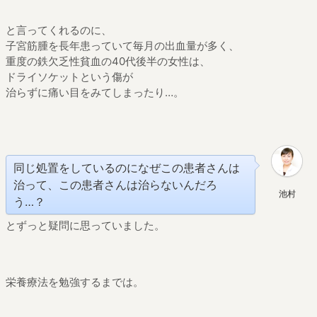
と言ってくれるのに、
子宮筋腫を長年患っていて毎月の出血量が多く、
重度の鉄欠乏性貧血の40代後半の女性は、
ドライソケットという傷が
治らずに痛い目をみてしまったり…。
同じ処置をしているのになぜこの患者さんは
治って、この患者さんは治らないんだろ
池村
う…？
とずっと疑問に思っていました。
栄養療法を勉強するまでは。