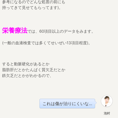
参考になるのでどんな処置の前にも
持ってきて見せてもらってます)。
栄養療法
では、60項目以上のデータをみます。
(一般の血液検査では多くてせいぜい13項目程度)。
すると動脈硬化があるとか
脂肪肝だとかたんぱく質欠乏だとか
鉄欠乏だとかがわかるので、
これは傷が治りにくいな…
池村