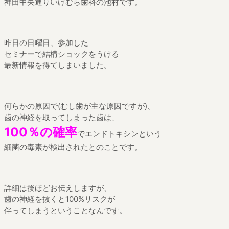
神田中央通りいけむら歯科の池村です。
昨日の日曜日、参加した
セミナーで結構ショックをうける
最新情報を得てしまいました。
何らかの原因で(むし歯が主な原因ですが)、
歯の神経を取ってしまった歯は、
100％の確率
でエンドトキシンという
細菌の毒素が検出されたとのことです。
詳細は後ほどお伝えしますが、
歯の神経を抜くと100%リスクが
伴ってしまうということなんです。