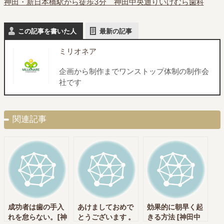
神田・新日本橋駅から徒歩3分 神田中央通りいけむら歯科
この記事を書いた人
最新の記事
ミリオネア
企画から制作までワンストップ体制の制作会
社です
関連記事
成功者は歯の手入
あけましておめで
効果的に朝早く起
れを怠らない。[神
とうございます 。
きる方法 [神田中