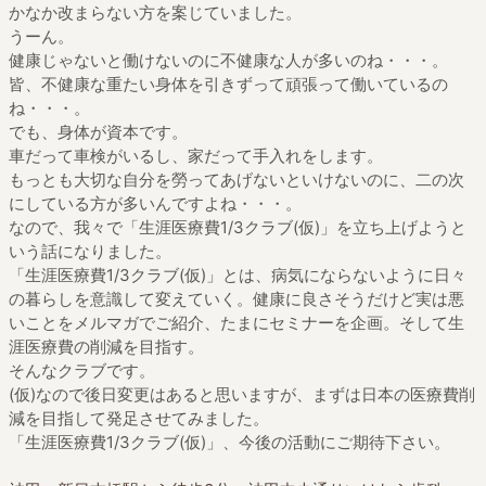
かなか改まらない方を案じていました。
うーん。
健康じゃないと働けないのに不健康な人が多いのね・・・。
皆、不健康な重たい身体を引きずって頑張って働いているの
ね・・・。
でも、身体が資本です。
車だって車検がいるし、家だって手入れをします。
もっとも大切な自分を勞ってあげないといけないのに、二の次
にしている方が多いんですよね・・・。
なので、我々で「生涯医療費1/3クラブ(仮)」を立ち上げようと
いう話になりました。
「生涯医療費1/3クラブ(仮)」とは、病気にならないように日々
の暮らしを意識して変えていく。健康に良さそうだけど実は悪
いことをメルマガでご紹介、たまにセミナーを企画。そして生
涯医療費の削減を目指す。
そんなクラブです。
(仮)なので後日変更はあると思いますが、まずは日本の医療費削
減を目指して発足させてみました。
「生涯医療費1/3クラブ(仮)」、今後の活動にご期待下さい。