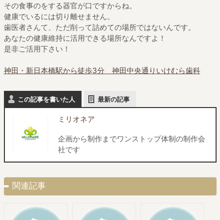
その食事のをする器官が口ですからね。
健康でいるには切り離せません。
歯医者さんて、ただ削って詰めての場所ではないんです。
あなたの健康維持に活用できる場所なんですよ！
是非ご活用下さい！
神田・新日本橋駅から徒歩3分 神田中央通りいけむら歯科
この記事を書いた人
最新の記事
ミリオネア
企画から制作までワンストップ体制の制作会
社です
関連記事