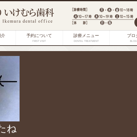
紹介
予約について
診療メニュー
ブロ
FIRST VISIT
DENTAL TREATMENT
BLOG
たね