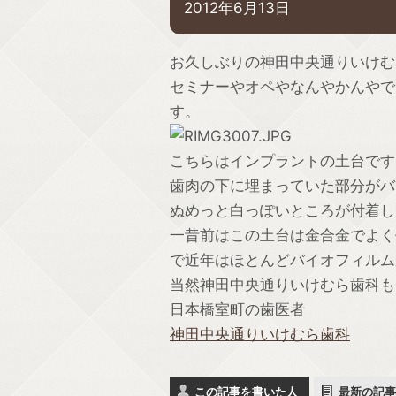
2012年6月13日
お久しぶりの神田中央通りいけむ
セミナーやオペやなんやかんやで
す。
こちらはインプラントの土台です
歯肉の下に埋まっていた部分がバ
ぬめっと白っぽいところが付着し
一昔前はこの土台は金合金でよく
で近年はほとんどバイオフィルム
当然神田中央通りいけむら歯科も
日本橋室町の歯医者
神田中央通りいけむら歯科
この記事を書いた人
最新の記事