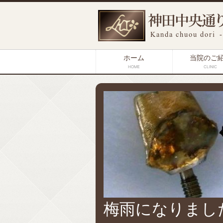
ホーム
当院のご
HOME
CLINIC
梅雨になりまし