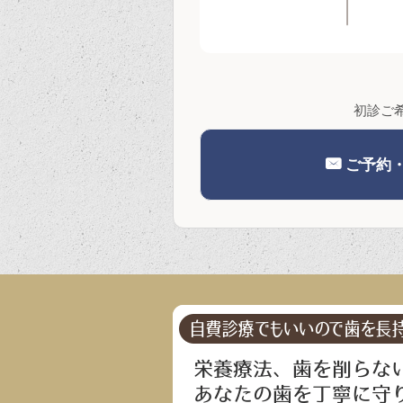
初診ご
ご予約