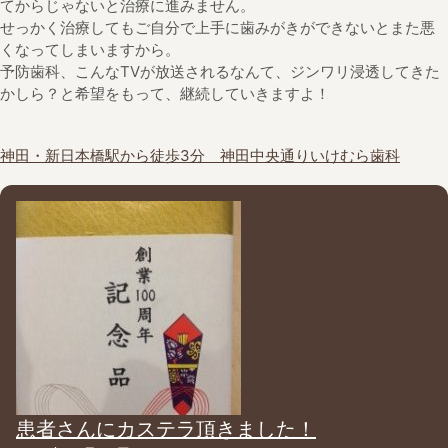
てからじゃないと治療に進みません。
せっかく治療してもご自分で上手に歯みがきができないとまた悪
くなってしまいますから。
予防歯科、こんなTVが放送されるなんて、ジンワリ浸透してきた
かしら？と希望をもって、継続していきますよ！
神田・新日本橋駅から徒歩3分 神田中央通りいけむら歯科
患者さんにカステラ頂きました！