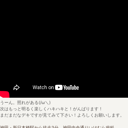
うーん。照れがある(/ω＼)
次はもっと明るく楽しくハキハキと！がんばります！
まだまだなデキですが見てみて下さい！よろしくお願いします。
神田・新日本橋駅から徒歩3分 神田中央通りいけむら歯科