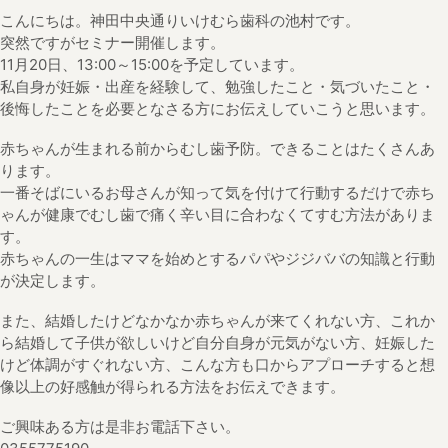
こんにちは。神田中央通りいけむら歯科の池村です。
突然ですがセミナー開催します。
11月20日、13:00～15:00を予定しています。
私自身が妊娠・出産を経験して、勉強したこと・気づいたこと・
後悔したことを必要となさる方にお伝えしていこうと思います。
赤ちゃんが生まれる前からむし歯予防。できることはたくさんあ
ります。
一番そばにいるお母さんが知って気を付けて行動するだけで赤ち
ゃんが健康でむし歯で痛く辛い目に合わなくてすむ方法がありま
す。
赤ちゃんの一生はママを始めとするパパやジジババの知識と行動
が決定します。
また、結婚したけどなかなか赤ちゃんが来てくれない方、これか
ら結婚して子供が欲しいけど自分自身が元気がない方、妊娠した
けど体調がすぐれない方、こんな方も口からアプローチすると想
像以上の好感触が得られる方法をお伝えできます。
ご興味ある方は是非お電話下さい。