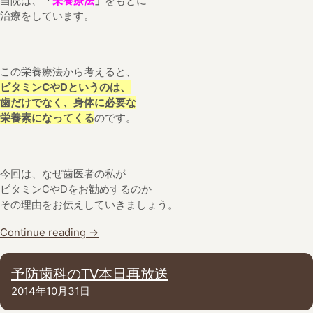
当院は、
「
栄養療法
」
をもとに
治療をしています。
この栄養療法から考えると、
ビタミンCやDというのは、
歯だけでなく、身体に必要な
栄養素になってくる
のです。
今回は、なぜ歯医者の私が
ビタミンCやDをお勧めするのか
その理由をお伝えしていきましょう。
Continue reading
→
予防歯科のTV本日再放送
2014年10月31日