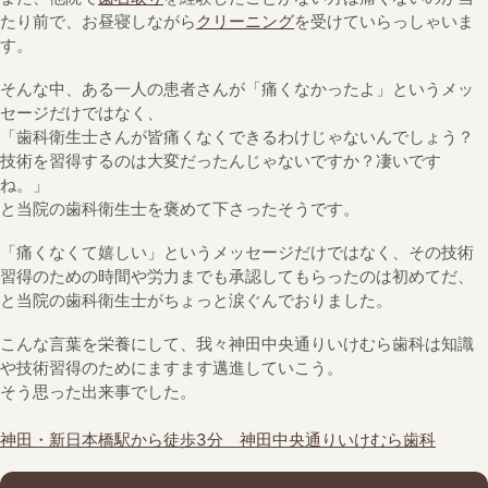
たり前で、お昼寝しながら
クリーニング
を受けていらっしゃいま
す。
そんな中、ある一人の患者さんが「痛くなかったよ」というメッ
セージだけではなく、
「歯科衛生士さんが皆痛くなくできるわけじゃないんでしょう？
技術を習得するのは大変だったんじゃないですか？凄いです
ね。」
と当院の歯科衛生士を褒めて下さったそうです。
「痛くなくて嬉しい」というメッセージだけではなく、その技術
習得のための時間や労力までも承認してもらったのは初めてだ、
と当院の歯科衛生士がちょっと涙ぐんでおりました。
こんな言葉を栄養にして、我々神田中央通りいけむら歯科は知識
や技術習得のためにますます邁進していこう。
そう思った出来事でした。
神田・新日本橋駅から徒歩3分 神田中央通りいけむら歯科