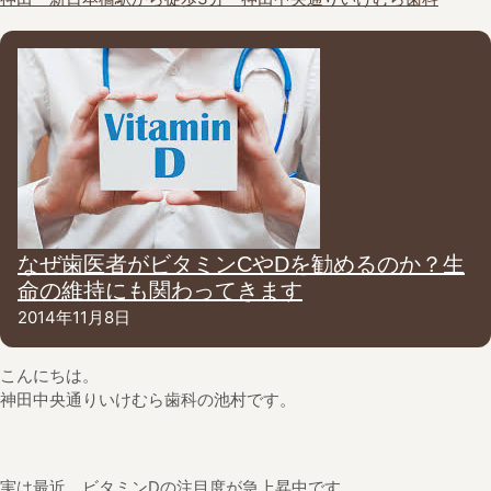
なぜ歯医者がビタミンCやDを勧めるのか？生
命の維持にも関わってきます
2014年11月8日
こんにちは。
神田中央通りいけむら歯科の池村です。
実は最近、ビタミンDの注目度が急上昇中です。