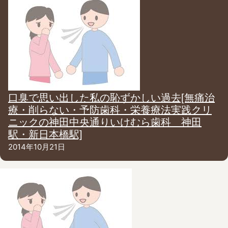
口臭で思い出した私の恥ずかしい過去[無痛治
療・削らない・予防歯科・栄養療法実践クリ
ニックの神田中央通りいけむら歯科 神田
駅・新日本橋駅]
2014年10月21日