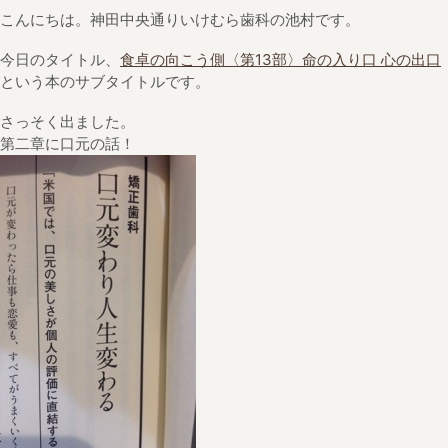
こんにちは。神田中央通りいけむら歯科の池村です。
今日のタイトル、
食卓の向こう側〈第13部〉命の入り口 心の出口
という本のサブタイトルです。
さっそく出ました。
第二章に口元の話！