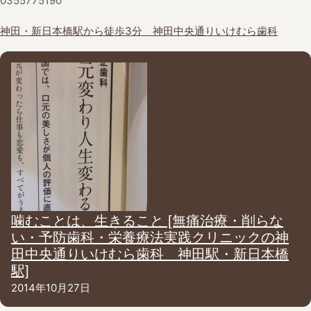
0355775190
神田・新日本橋駅から徒歩3分 神田中央通りいけむら歯科
噛むことは、生きること [無痛治療・削らな
い・予防歯科・栄養療法実践クリニックの神
田中央通りいけむら歯科 神田駅・新日本橋
駅]
2014年10月27日