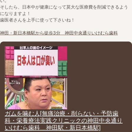
い。
そしたら、日本中が健康になって莫大な医療費を削減できるよう
になりますよ！
歯医者さんを上手に使って下さいね！
神田・新日本橋駅から徒歩3分 神田中央通りいけむら歯科
ガムを噛む人[無痛治療・削らない・予防歯
科・栄養療法実践クリニックの神田中央通り
いけむら歯科 神田駅・新日本橋駅]