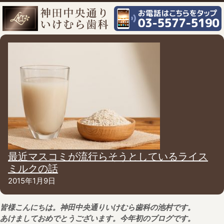
最近マスコミが流行らそうとしているライス
ミルクの話
2015年1月9日
皆様こんにちは。神田中央通りいけむら歯科の池村です。
あけましておめでとうございます。今年初のブログです。