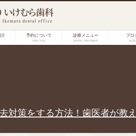
紹介
予約について
診療メニュー
ブロ
FIRST VISIT
DENTAL TREATMENT
BLOG
去対策をする方法！歯医者が教