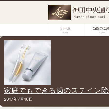
ホーム
当院のご
HOME
CLINIC
家庭でもできる歯のステイン除
2017年7月10日