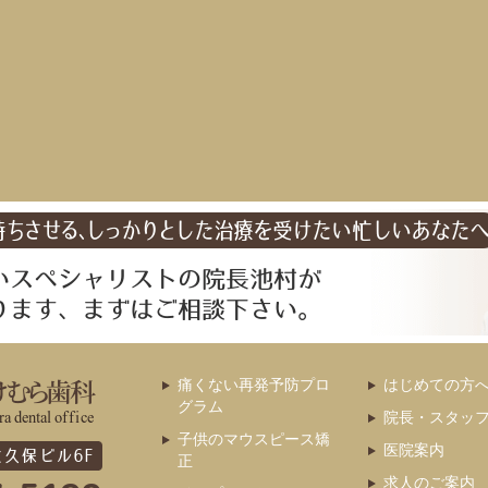
痛くない再発予防プロ
はじめての方
グラム
院長・スタッ
子供のマウスピース矯
医院案内
正
求人のご案内