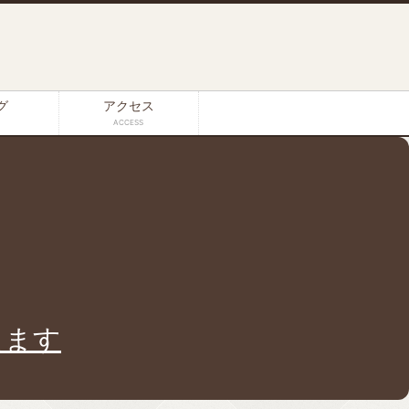
グ
アクセス
ACCESS
えます