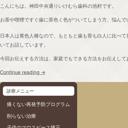
こんにちは。神田中央通りいけむら歯科の池村です。
お茶や喫煙ですぐ歯に茶色く色がついてしまう方、悩んで
日本人は黄色人種なので、もともと歯も骨も白人に比べて
いてお話しています。
今回お伝えする方法は、家庭でもできる方法をお伝えして
Continue reading
→
診療メニュー
痛くない再発予防プログラム
削らない治療
子供のマウスピース矯正