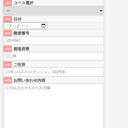
コース選択
必須
日付
必須
郵便番号
必須
都道府県
必須
ご住所
必須
お問い合わせ内容
必須