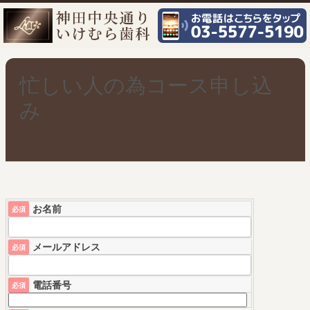
忙しい人の為コース申し込
み
お名前
必須
メールアドレス
必須
電話番号
必須